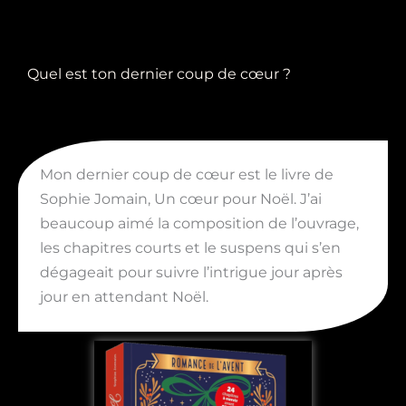
Quel est ton dernier coup de cœur ?
Mon dernier coup de cœur est le livre de
Sophie Jomain, Un cœur pour Noël. J’ai
beaucoup aimé la composition de l’ouvrage,
les chapitres courts et le suspens qui s’en
dégageait pour suivre l’intrigue jour après
jour en attendant Noël.