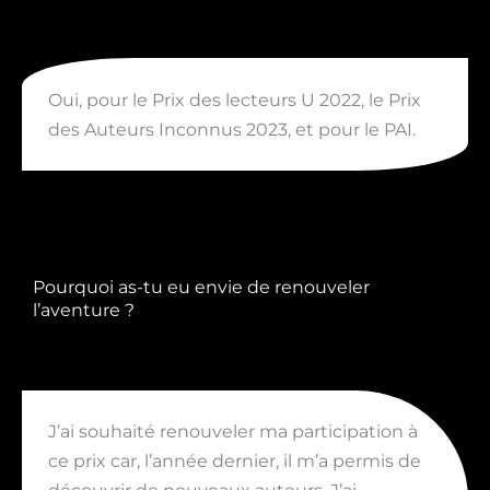
Oui, pour le Prix des lecteurs U 2022, le Prix
des Auteurs Inconnus 2023, et pour le PAI.
Pourquoi as-tu eu envie de renouveler
l’aventure ?
J’ai souhaité renouveler ma participation à
ce prix car, l’année dernier, il m’a permis de