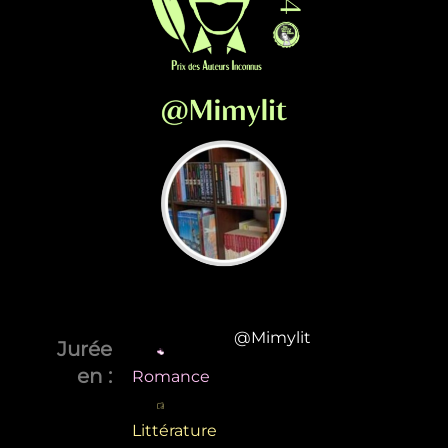
@Mimylit
Jurée
en :
Romance
Littérature