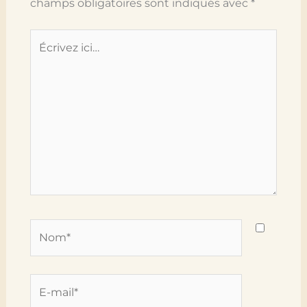
champs obligatoires sont indiqués avec
*
Écrivez
ici…
Nom*
E-
mail*